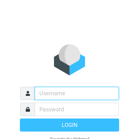
LOGIN
Roundcube Webmail